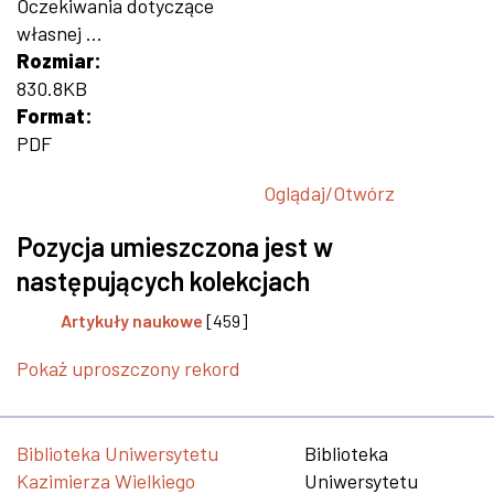
Oczekiwania dotyczące
własnej ...
Rozmiar:
830.8KB
Format:
PDF
Oglądaj/
Otwórz
Pozycja umieszczona jest w
następujących kolekcjach
Artykuły naukowe
[459]
Pokaż uproszczony rekord
Biblioteka Uniwersytetu
Biblioteka
Kazimierza Wielkiego
Uniwersytetu