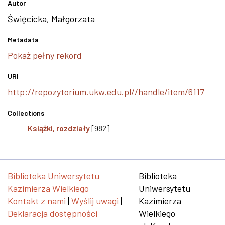
Autor
Święcicka, Małgorzata
Metadata
Pokaż pełny rekord
URI
http://repozytorium.ukw.edu.pl//handle/item/6117
Collections
Książki, rozdziały
[982]
Biblioteka Uniwersytetu
Biblioteka
Kazimierza Wielkiego
Uniwersytetu
Kontakt z nami
|
Wyślij uwagi
|
Kazimierza
Deklaracja dostępności
Wielkiego