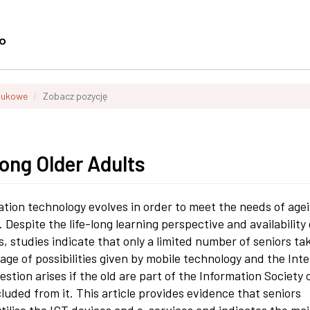
aukowe
Zobacz pozycję
ong Older Adults
ation technology evolves in order to meet the needs of age
. Despite the life-long learning perspective and availability
, stud­ies indicate that only a limited number of seniors tak
ge of pos­sibilities given by mobile technology and the Int
stion arises if the old are part of the Information Society 
luded from it. This article provides evidence that seniors