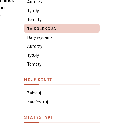
n lines
Autorzy
ong
Tytuły
a
Tematy
TA KOLEKCJA
Daty wydania
Autorzy
Tytuły
Tematy
MOJE KONTO
Zaloguj
Zarejestruj
STATYSTYKI