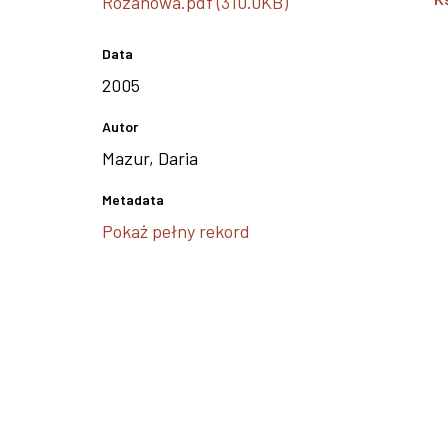
Rozanowa.pdf (310.0KB)
Data
2005
Autor
Mazur, Daria
Metadata
Pokaż pełny rekord