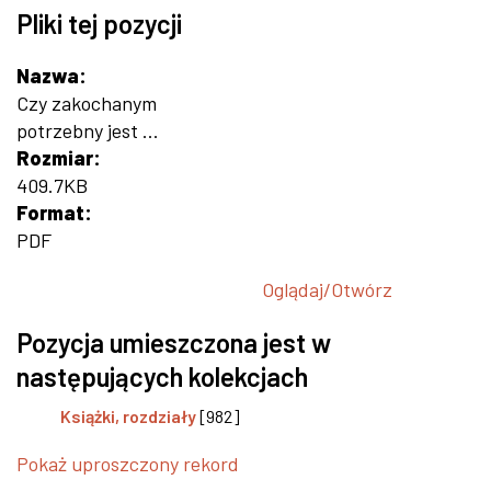
Pliki tej pozycji
Nazwa:
Czy zakochanym
potrzebny jest ...
Rozmiar:
409.7KB
Format:
PDF
Oglądaj/
Otwórz
Pozycja umieszczona jest w
następujących kolekcjach
Książki, rozdziały
[982]
Pokaż uproszczony rekord