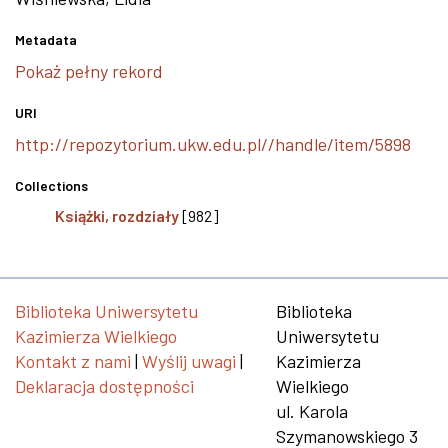
Metadata
Pokaż pełny rekord
URI
http://repozytorium.ukw.edu.pl//handle/item/5898
Collections
Książki, rozdziały
[982]
Biblioteka Uniwersytetu
Biblioteka
Kazimierza Wielkiego
Uniwersytetu
Kontakt z nami
|
Wyślij uwagi
|
Kazimierza
Deklaracja dostępności
Wielkiego
ul. Karola
Szymanowskiego 3