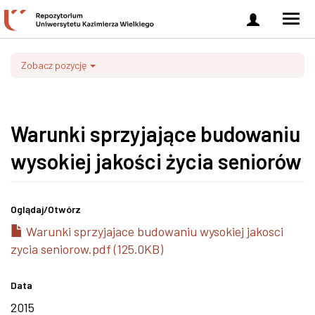
Zaloguj
Men
się
nawi
Zobacz pozycję
Warunki sprzyjające budowaniu
wysokiej jakości życia seniorów
Oglądaj/
Otwórz
Warunki sprzyjajace budowaniu wysokiej jakosci
zycia seniorow.pdf (125.0KB)
Data
2015