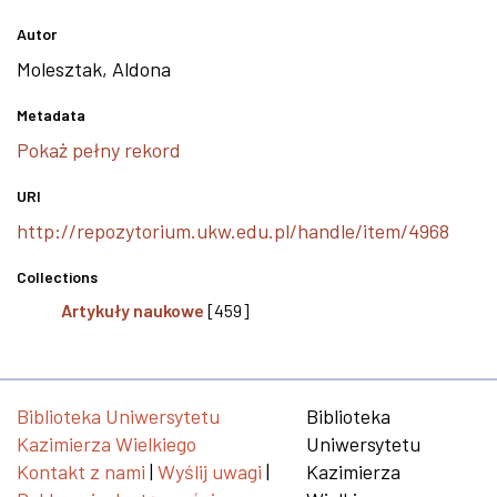
Autor
Molesztak, Aldona
Metadata
Pokaż pełny rekord
URI
http://repozytorium.ukw.edu.pl/handle/item/4968
Collections
Artykuły naukowe
[459]
Biblioteka Uniwersytetu
Biblioteka
Kazimierza Wielkiego
Uniwersytetu
Kontakt z nami
|
Wyślij uwagi
|
Kazimierza