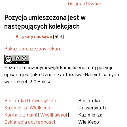
Oglądaj/
Otwórz
Pozycja umieszczona jest w
następujących kolekcjach
Artykuły naukowe
[459]
Pokaż uproszczony rekord
Poza zaznaczonymi wyjątkami, licencja tej pozycji
opisana jest jako Uznanie autorstwa-Na tych samych
warunkach 3.0 Polska
Biblioteka Uniwersytetu
Biblioteka
Kazimierza Wielkiego
Uniwersytetu
Kontakt z nami
|
Wyślij uwagi
|
Kazimierza
Deklaracja dostępności
Wielkiego