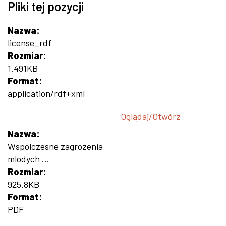
Pliki tej pozycji
Nazwa:
license_rdf
Rozmiar:
1.491KB
Format:
application/rdf+xml
Oglądaj/
Otwórz
Nazwa:
Wspolczesne zagrozenia
mlodych ...
Rozmiar:
925.8KB
Format:
PDF