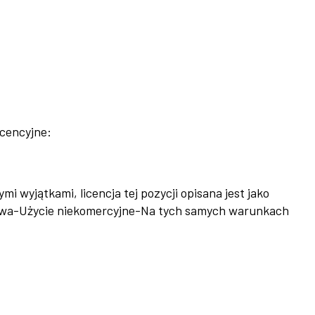
icencyjne:
i wyjątkami, licencja tej pozycji opisana jest jako
twa-Użycie niekomercyjne-Na tych samych warunkach