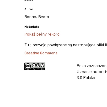
Autor
Bonna, Beata
Metadata
Pokaż pełny rekord
Z tą pozycją powiązane są następujące pliki l
Creative Commons
Poza zaznaczonym
Uznanie autors
3.0 Polska