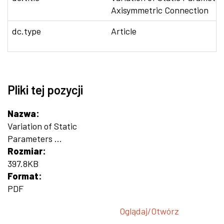
Axisymmetric Connection
dc.type
Article
Pliki tej pozycji
Nazwa:
Variation of Static
Parameters ...
Rozmiar:
397.8KB
Format:
PDF
Oglądaj/
Otwórz