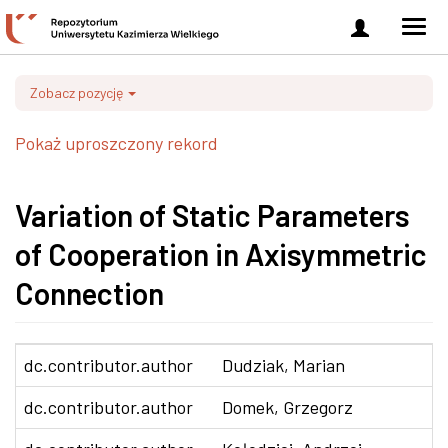
Zaloguj
Men
się
nawi
Zobacz pozycję
Pokaż uproszczony rekord
Variation of Static Parameters
of Cooperation in Axisymmetric
Connection
dc.contributor.author
Dudziak, Marian
dc.contributor.author
Domek, Grzegorz