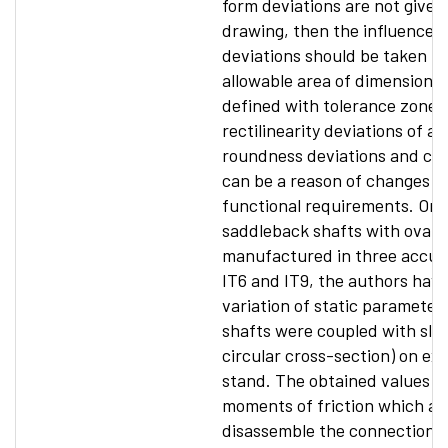
form deviations are not given
drawing, then the influence o
deviations should be taken in
allowable area of dimensions 
defined with tolerance zone. 
rectilinearity deviations of a 
roundness deviations and cyli
can be a reason of changes o
functional requirements. On t
saddleback shafts with oval 
manufactured in three accurac
IT6 and IT9, the authors hav
variation of static parameter
shafts were coupled with slee
circular cross-section) on ex
stand. The obtained values of
moments of friction which ar
disassemble the connection 