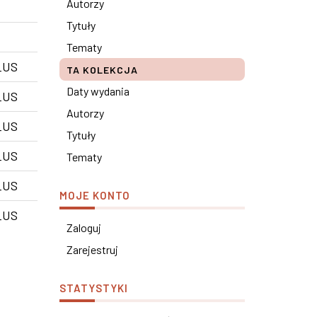
Autorzy
Tytuły
Tematy
_US
TA KOLEKCJA
Daty wydania
_US
Autorzy
_US
Tytuły
_US
Tematy
_US
MOJE KONTO
_US
Zaloguj
Zarejestruj
STATYSTYKI