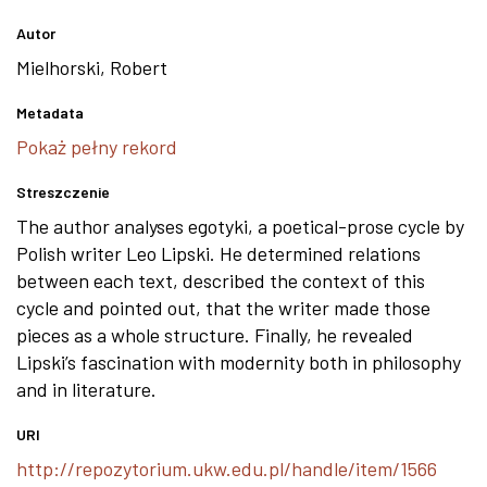
Autor
Mielhorski, Robert
Metadata
Pokaż pełny rekord
Streszczenie
The author analyses egotyki, a poetical-prose cycle by
Polish writer Leo Lipski. He determined relations
between each text, described the context of this
cycle and pointed out, that the writer made those
pieces as a whole structure. Finally, he revealed
Lipski’s fascination with modernity both in philosophy
and in literature.
URI
http://repozytorium.ukw.edu.pl/handle/item/1566