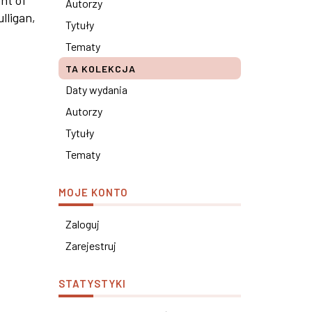
nt of
Autorzy
lligan,
Tytuły
Tematy
TA KOLEKCJA
Daty wydania
Autorzy
Tytuły
Tematy
MOJE KONTO
Zaloguj
Zarejestruj
STATYSTYKI