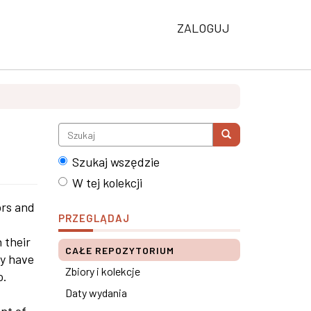
ZALOGUJ
Szukaj wszędzie
W tej kolekcji
ors and
PRZEGLĄDAJ
 their
CAŁE REPOZYTORIUM
ay have
Zbiory i kolekcje
o.
Daty wydania