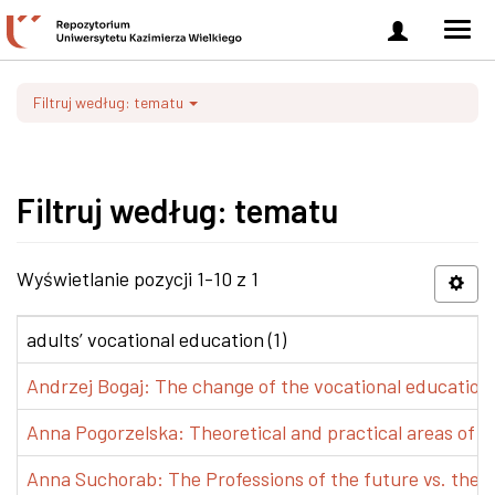
Zaloguj
Men
się
nawi
Filtruj według: tematu
Filtruj według: tematu
Wyświetlanie pozycji 1-10 z 1
adults’ vocational education (1)
Andrzej Bogaj: The change of the vocational education p
Anna Pogorzelska: Theoretical and practical areas of co
Anna Suchorab: The Professions of the future vs. the e