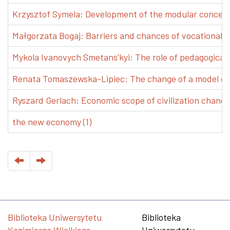
Krzysztof Symela: Development of the modular concept 
Małgorzata Bogaj: Barriers and chances of vocational e
Mykola Ivanovych Smetans’kyi: The role of pedagogical pr
Renata Tomaszewska-Lipiec: The change of a model of w
Ryszard Gerlach: Economic scope of civilization changes
the new economy (1)
Biblioteka Uniwersytetu
Biblioteka