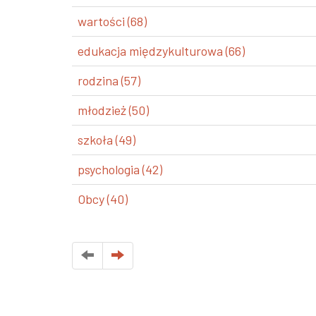
wartości (68)
edukacja międzykulturowa (66)
rodzina (57)
młodzież (50)
szkoła (49)
psychologia (42)
Obcy (40)