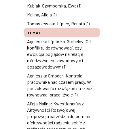
Kubiak-Szymborska, Ewa (1)
Malina, Alicja (1)
Tomaszewska-Lipiec, Renata (1)
TEMAT
Agnieszka Lipińska-Grobelny: Od
konfliktu do równowagi, czyli
ewolucja poglądów na relację
między życiem zawodowym i
pozazawodowym (1)
Agnieszka Smoder: Kontrola
pracownika nad czasem pracy. W
poszukiwaniu rozwiązań na rzecz
równowagi praca- życie (1)
Alicja Malina: Kwestionariusz
Aktywności Rozwojowej
propozycja narzędzia do pomiaru
efektywności radzenia sobie z
realizacją zadań rozwojowych