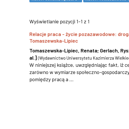
Wyświetlanie pozycji 1-1 z 1
Relacje praca - życie pozazawodowe: drog
Tomaszewska-Lipiec
Tomaszewska-Lipiec, Renata
;
Gerlach, Ry
al.]
(
Wydawnictwo Uniwersytetu Kazimierza Wielkie
W niniejszej książce, uwzględniając fakt, iż
zarówno w wymiarze społeczno-gospodarczym,
pomiędzy pracą a ...