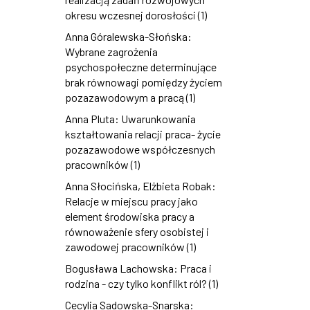
okresu wczesnej dorosłości (1)
Anna Góralewska-Słońska:
Wybrane zagrożenia
psychospołeczne determinujące
brak równowagi pomiędzy życiem
pozazawodowym a pracą (1)
Anna Pluta: Uwarunkowania
kształtowania relacji praca- życie
pozazawodowe współczesnych
pracowników (1)
Anna Słocińska, Elżbieta Robak:
Relacje w miejscu pracy jako
element środowiska pracy a
równoważenie sfery osobistej i
zawodowej pracowników (1)
Bogusława Lachowska: Praca i
rodzina - czy tylko konflikt ról? (1)
Cecylia Sadowska-Snarska: