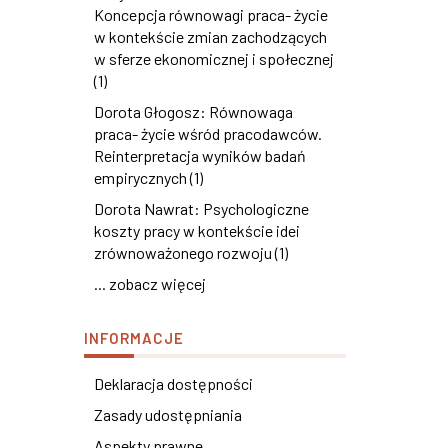
Koncepcja równowagi praca- życie
w kontekście zmian zachodzących
w sferze ekonomicznej i społecznej
(1)
Dorota Głogosz: Równowaga
praca- życie wśród pracodawców.
Reinterpretacja wyników badań
empirycznych (1)
Dorota Nawrat: Psychologiczne
koszty pracy w kontekście idei
zrównoważonego rozwoju (1)
... zobacz więcej
INFORMACJE
Deklaracja dostępności
Zasady udostępniania
Aspekty prawne