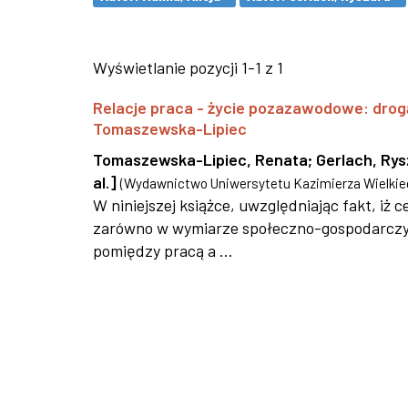
Wyświetlanie pozycji 1-1 z 1
Relacje praca - życie pozazawodowe: drog
Tomaszewska-Lipiec
Tomaszewska-Lipiec, Renata
;
Gerlach, Ry
al.]
(
Wydawnictwo Uniwersytetu Kazimierza Wielkie
W niniejszej książce, uwzględniając fakt, iż
zarówno w wymiarze społeczno-gospodarczym,
pomiędzy pracą a ...