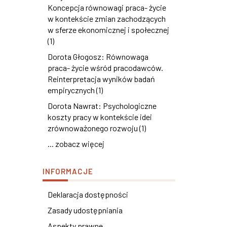
Koncepcja równowagi praca- życie
w kontekście zmian zachodzących
w sferze ekonomicznej i społecznej
(1)
Dorota Głogosz: Równowaga
praca- życie wśród pracodawców.
Reinterpretacja wyników badań
empirycznych (1)
Dorota Nawrat: Psychologiczne
koszty pracy w kontekście idei
zrównoważonego rozwoju (1)
... zobacz więcej
INFORMACJE
Deklaracja dostępności
Zasady udostępniania
Aspekty prawne