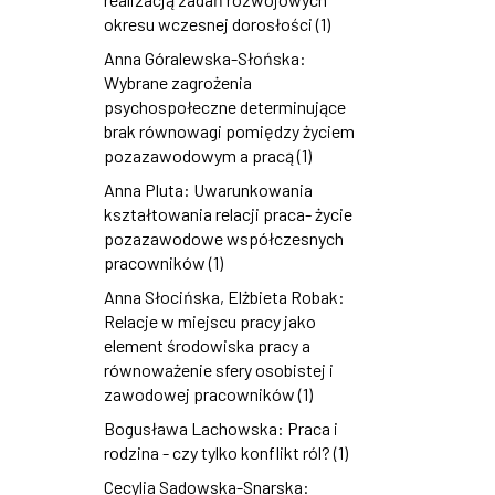
okresu wczesnej dorosłości (1)
Anna Góralewska-Słońska:
Wybrane zagrożenia
psychospołeczne determinujące
brak równowagi pomiędzy życiem
pozazawodowym a pracą (1)
Anna Pluta: Uwarunkowania
kształtowania relacji praca- życie
pozazawodowe współczesnych
pracowników (1)
Anna Słocińska, Elżbieta Robak:
Relacje w miejscu pracy jako
element środowiska pracy a
równoważenie sfery osobistej i
zawodowej pracowników (1)
Bogusława Lachowska: Praca i
rodzina - czy tylko konflikt ról? (1)
Cecylia Sadowska-Snarska: