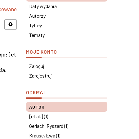
Daty wydania
nsowane
Autorzy
Tytuły
Tematy
MOJE KONTO
cja
;
[et
Zaloguj
ia,
Zarejestruj
ODKRYJ
AUTOR
[et al.] (1)
Gerlach, Ryszard (1)
Krause, Ewa (1)