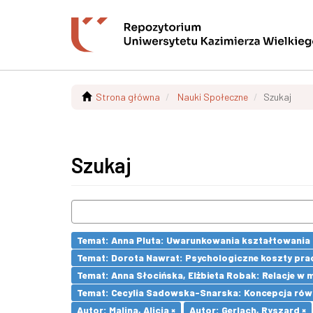
Strona główna
Nauki Społeczne
Szukaj
Szukaj
Temat: Anna Pluta: Uwarunkowania kształtowania
Temat: Dorota Nawrat: Psychologiczne koszty pra
Temat: Anna Słocińska, Elżbieta Robak: Relacje w
Temat: Cecylia Sadowska-Snarska: Koncepcja równ
Autor: Malina, Alicja ×
Autor: Gerlach, Ryszard ×