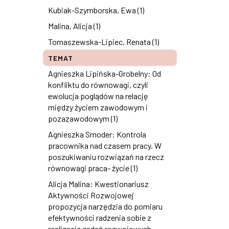
Kubiak-Szymborska, Ewa (1)
Malina, Alicja (1)
Tomaszewska-Lipiec, Renata (1)
TEMAT
Agnieszka Lipińska-Grobelny: Od
konfliktu do równowagi, czyli
ewolucja poglądów na relację
między życiem zawodowym i
pozazawodowym (1)
Agnieszka Smoder: Kontrola
pracownika nad czasem pracy. W
poszukiwaniu rozwiązań na rzecz
równowagi praca- życie (1)
Alicja Malina: Kwestionariusz
Aktywności Rozwojowej
propozycja narzędzia do pomiaru
efektywności radzenia sobie z
realizacją zadań rozwojowych