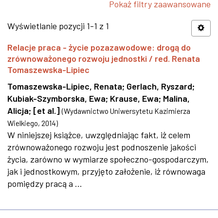
Pokaż filtry zaawansowane
Wyświetlanie pozycji 1-1 z 1
Relacje praca - życie pozazawodowe: drogą do
zrównoważonego rozwoju jednostki / red. Renata
Tomaszewska-Lipiec
Tomaszewska-Lipiec, Renata
;
Gerlach, Ryszard
;
Kubiak-Szymborska, Ewa
;
Krause, Ewa
;
Malina,
Alicja
;
[et al.]
(
Wydawnictwo Uniwersytetu Kazimierza
Wielkiego
,
2014
)
W niniejszej książce, uwzględniając fakt, iż celem
zrównoważonego rozwoju jest podnoszenie jakości
życia, zarówno w wymiarze społeczno-gospodarczym,
jak i jednostkowym, przyjęto założenie, iż równowaga
pomiędzy pracą a ...