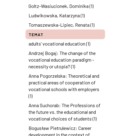
Goltz-Wasiucionek, Dominika (1)
Ludwikowska, Katarzyna (1)
Tomaszewska-Lipiec, Renata (1)
TEMAT
adults’ vocational education (1)
Andrzej Bogaj: The change of the
vocational education paradigm -
necessity or utopia? (1)
Anna Pogorzelska: Theoretical and
practical areas of cooperation of
vocational schools with employers
(1)
Anna Suchorab: The Professions of
the future vs. the educational and
vocational choices of students (1)
Bogusław Pietrulewicz: Career
development in the context of