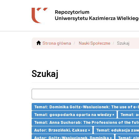
Strona główna
Nauki Społeczne
Szukaj
Szukaj
Temat: Dominika Goltz-Wasiucionek: The use of e-l
Temat: gospodarka oparta na wiedzy ×
Temat: a
Temat: Anna Suchorab: The Professions of the futu
Autor: Brzeziński, Łukasz ×
Temat: edukacja za
Autor: Goltz-Wasiucionek, Dominika ×
Temat: civ