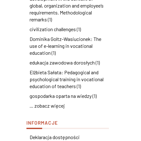
global, organization and employee’s
requirements. Methodological
remarks (1)
civilization challenges (1)
Dominika Goltz-Wasiucionek: The
use of e-learning in vocational
education (1)
edukacja zawodowa dorosłych (1)
Elżbieta Sałata: Pedagogical and
psychological training in vocational
education of teachers (1)
gospodarka oparta na wiedzy (1)
... zobacz więcej
INFORMACJE
Deklaracja dostępności