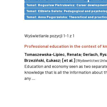
Temat: Bogusław Pietrulewicz: Career development 
Temat: Elżbieta Sałata: Pedagogical and psychologi
Temat: Anna Pogorzelska: Theoretical and practica
Wyświetlanie pozycji 1-1 z 1
Professional education in the context of
Tomaszewska-Lipiec, Renata
;
Gerlach, Ry
Brzeziński, Łukasz
;
[et al.]
(
Wydawnictwo Uniwe
Education and economy seen as two separate 
knowledge that is all the information about th
any ...