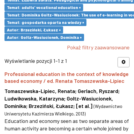
Temat: adults’ vocational education ×
Temat: Dominika Goltz-Wasiucionek: The use of e-learning in vo
Temat: gospodarka oparta na wiedzy ×
Autor: Brzeziński, Łukasz ×
Autor: Goltz-Wasiucionek, Dominika ×
Pokaż filtry zaawansowane
Wyświetlanie pozycji 1-1 z 1
Professional education in the context of knowledge
based economy / ed. Renata Tomaszewska-Lipiec
Tomaszewska-Lipiec, Renata
;
Gerlach, Ryszard
;
Ludwikowska, Katarzyna
;
Goltz-Wasiucionek,
Dominika
;
Brzeziński, Łukasz
;
[et al.]
(
Wydawnictwo
Uniwersytetu Kazimierza Wielkiego
,
2013
)
Education and economy seen as two separate areas of
human activity are becoming a certain whole joined by