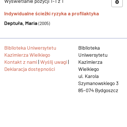
Wyświetlanie pozycji 1-1 z 1
Indywidualne ścieżki ryzyka a profilaktyka
Deptuła, Maria
(
2005
)
Biblioteka Uniwersytetu
Biblioteka
Kazimierza Wielkiego
Uniwersytetu
Kontakt z nami
|
Wyślij uwagi
|
Kazimierza
Deklaracja dostępności
Wielkiego
ul. Karola
Szymanowskiego 3
85-074 Bydgoszcz