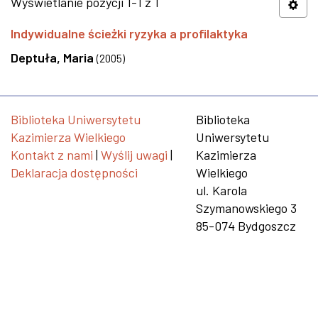
Wyświetlanie pozycji 1-1 z 1
Indywidualne ścieżki ryzyka a profilaktyka
Deptuła, Maria
(
2005
)
Biblioteka Uniwersytetu
Biblioteka
Kazimierza Wielkiego
Uniwersytetu
Kontakt z nami
|
Wyślij uwagi
|
Kazimierza
Deklaracja dostępności
Wielkiego
ul. Karola
Szymanowskiego 3
85-074 Bydgoszcz