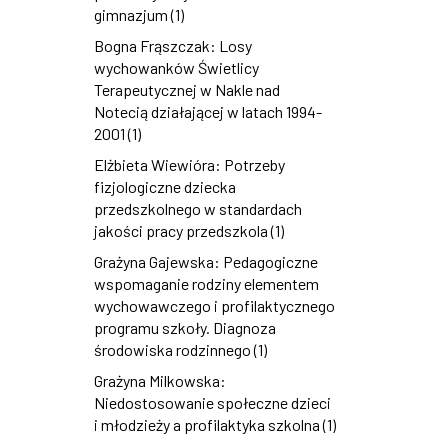
gimnazjum (1)
Bogna Frąszczak: Losy
wychowanków Świetlicy
Terapeutycznej w Nakle nad
Notecią działającej w latach 1994-
2001 (1)
Elżbieta Wiewióra: Potrzeby
fizjologiczne dziecka
przedszkolnego w standardach
jakości pracy przedszkola (1)
Grażyna Gajewska: Pedagogiczne
wspomaganie rodziny elementem
wychowawczego i profilaktycznego
programu szkoły. Diagnoza
środowiska rodzinnego (1)
Grażyna Milkowska:
Niedostosowanie społeczne dzieci
i młodzieży a profilaktyka szkolna (1)