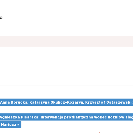
 Anna Borucka, Katarzyna Okulicz-Kozaryn, Krzysztof Ostaszewski
 Agnieszka Pisarska: Interwencja profilaktyczna wobec uczniów si
 Mariusz ×