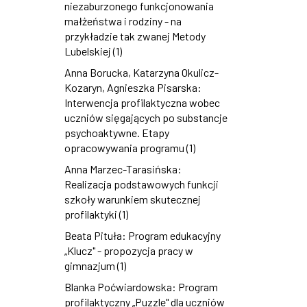
niezaburzonego funkcjonowania
małżeństwa i rodziny - na
przykładzie tak zwanej Metody
Lubelskiej (1)
Anna Borucka, Katarzyna Okulicz-
Kozaryn, Agnieszka Pisarska:
Interwencja profilaktyczna wobec
uczniów sięgających po substancje
psychoaktywne. Etapy
opracowywania programu (1)
Anna Marzec-Tarasińska:
Realizacja podstawowych funkcji
szkoły warunkiem skutecznej
profilaktyki (1)
Beata Pituła: Program edukacyjny
„Klucz" - propozycja pracy w
gimnazjum (1)
Blanka Poćwiardowska: Program
profilaktyczny „Puzzle" dla uczniów