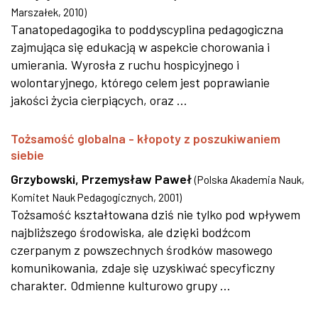
Marszałek
,
2010
)
Tanatopedagogika to poddyscyplina pedagogiczna
zajmująca się edukacją w aspekcie chorowania i
umierania. Wyrosła z ruchu hospicyjnego i
wolontaryjnego, którego celem jest poprawianie
jakości życia cierpiących, oraz ...
Tożsamość globalna - kłopoty z poszukiwaniem
siebie
Grzybowski, Przemysław Paweł
(
Polska Akademia Nauk,
Komitet Nauk Pedagogicznych
,
2001
)
Tożsamość kształtowana dziś nie tylko pod wpływem
najbliższego środowiska, ale dzięki bodźcom
czerpanym z powszechnych środków masowego
komunikowania, zdaje się uzyskiwać specyficzny
charakter. Odmienne kulturowo grupy ...