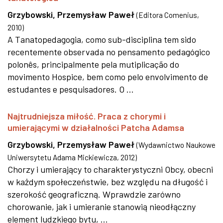
Grzybowski, Przemysław Paweł
(
Editora Comenius
,
2010
)
A Tanatopedagogia, como sub-disciplina tem sido
recentemente observada no pensamento pedagógico
polonês, principalmente pela mutiplicação do
movimento Hospice, bem como pelo envolvimento de
estudantes e pesquisadores. O ...
Najtrudniejsza miłość. Praca z chorymi i
umierającymi w działalności Patcha Adamsa
Grzybowski, Przemysław Paweł
(
Wydawnictwo Naukowe
Uniwersytetu Adama Mickiewicza
,
2012
)
Chorzy i umierający to charakterystyczni Obcy, obecni
w każdym społeczeństwie, bez względu na długość i
szerokość geograficzną. Wprawdzie zarówno
chorowanie, jak i umieranie stanowią nieodłączny
element ludzkiego bytu, ...