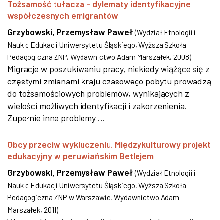
Tożsamość tułacza - dylematy identyfikacyjne
współczesnych emigrantów
Grzybowski, Przemysław Paweł
(
Wydział Etnologii i
Nauk o Edukacji Uniwersytetu Śląskiego, Wyższa Szkoła
Pedagogiczna ZNP, Wydawnictwo Adam Marszałek
,
2008
)
Migracje w poszukiwaniu pracy, niekiedy wiążące się z
częstymi zmianami kraju czasowego pobytu prowadzą
do tożsamościowych problemów, wynikających z
wielości możliwych identyfikacji i zakorzenienia.
Zupełnie inne problemy ...
Obcy przeciw wykluczeniu. Międzykulturowy projekt
edukacyjny w peruwiańskim Betlejem
Grzybowski, Przemysław Paweł
(
Wydział Etnologii i
Nauk o Edukacji Uniwersytetu Śląskiego, Wyższa Szkoła
Pedagogiczna ZNP w Warszawie, Wydawnictwo Adam
Marszałek
,
2011
)