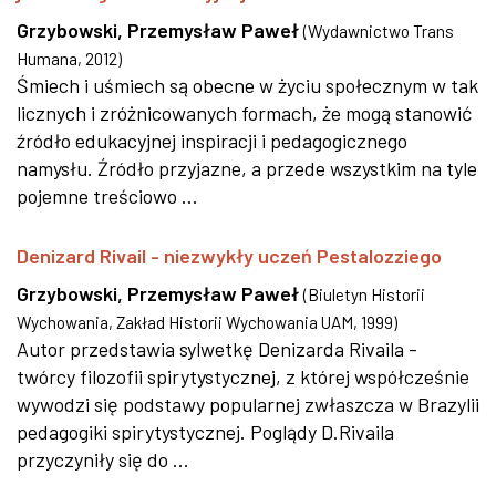
Grzybowski, Przemysław Paweł
(
Wydawnictwo Trans
Humana
,
2012
)
Śmiech i uśmiech są obecne w życiu społecznym w tak
licznych i zróżnicowanych formach, że mogą stanowić
źródło edukacyjnej inspiracji i pedagogicznego
namysłu. Źródło przyjazne, a przede wszystkim na tyle
pojemne treściowo ...
Denizard Rivail - niezwykły uczeń Pestalozziego
Grzybowski, Przemysław Paweł
(
Biuletyn Historii
Wychowania, Zakład Historii Wychowania UAM
,
1999
)
Autor przedstawia sylwetkę Denizarda Rivaila -
twórcy filozofii spirytystycznej, z której współcześnie
wywodzi się podstawy popularnej zwłaszcza w Brazylii
pedagogiki spirytystycznej. Poglądy D.Rivaila
przyczyniły się do ...