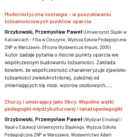
Modernistyczna nostalgia - w poszukiwaniu
tożsamościowych punktów oparcia
Grzybowski, Przemysław Paweł
(
Uniwersytet Śląski w
Katowicach - Filia w Cieszynie, Wyższa Szkoła Pedagogiczna
ZNP w Warszawie, Oficyna Wydawnicza Impuls
,
2005
)
Autor zadaje pytania o mocne punkty oparcia we
współczesnym budowaniu tożsamości. Zakłada
bowiem, że współczesność charakteryzuje zjawisko
tożsamości zwielokrotnionej, zależnej od
zmieniających się mód, wzorów osobowych, ...
Chorzy i umierający jako Obcy. Wspólne wątki
pedagogiki międzykulturowej i tanatopedagogiki
Grzybowski, Przemysław Paweł
(
Wydział Etnologii i
Nauk o Edukacji Uniwersytetu Śląskiego, Wyższa Szkoła
Pedagogiczna ZNP w Warszawie, Wydawnictwo Adam