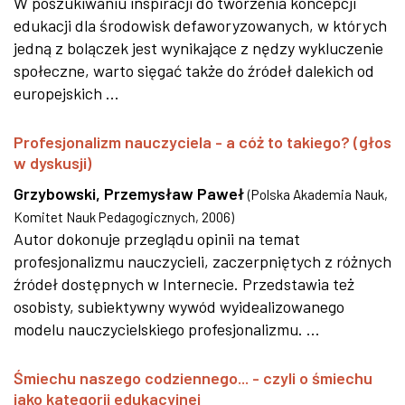
W poszukiwaniu inspiracji do tworzenia koncepcji
edukacji dla środowisk defaworyzowanych, w których
jedną z bolączek jest wynikające z nędzy wykluczenie
społeczne, warto sięgać także do źródeł dalekich od
europejskich ...
Profesjonalizm nauczyciela - a cóż to takiego? (głos
w dyskusji)
Grzybowski, Przemysław Paweł
(
Polska Akademia Nauk,
Komitet Nauk Pedagogicznych
,
2006
)
Autor dokonuje przeglądu opinii na temat
profesjonalizmu nauczycieli, zaczerpniętych z różnych
źródeł dostępnych w Internecie. Przedstawia też
osobisty, subiektywny wywód wyidealizowanego
modelu nauczycielskiego profesjonalizmu. ...
Śmiechu naszego codziennego... - czyli o śmiechu
jako kategorii edukacyjnej