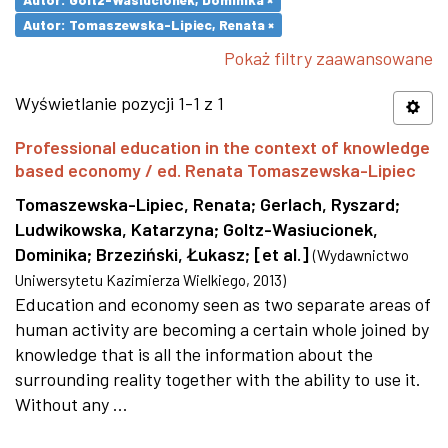
Autor: Tomaszewska-Lipiec, Renata ×
Pokaż filtry zaawansowane
Wyświetlanie pozycji 1-1 z 1
Professional education in the context of knowledge
based economy / ed. Renata Tomaszewska-Lipiec
Tomaszewska-Lipiec, Renata
;
Gerlach, Ryszard
;
Ludwikowska, Katarzyna
;
Goltz-Wasiucionek,
Dominika
;
Brzeziński, Łukasz
;
[et al.]
(
Wydawnictwo
Uniwersytetu Kazimierza Wielkiego
,
2013
)
Education and economy seen as two separate areas of
human activity are becoming a certain whole joined by
knowledge that is all the information about the
surrounding reality together with the ability to use it.
Without any ...