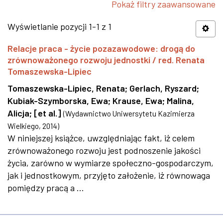
Pokaż filtry zaawansowane
Wyświetlanie pozycji 1-1 z 1
Relacje praca - życie pozazawodowe: drogą do
zrównoważonego rozwoju jednostki / red. Renata
Tomaszewska-Lipiec
Tomaszewska-Lipiec, Renata
;
Gerlach, Ryszard
;
Kubiak-Szymborska, Ewa
;
Krause, Ewa
;
Malina,
Alicja
;
[et al.]
(
Wydawnictwo Uniwersytetu Kazimierza
Wielkiego
,
2014
)
W niniejszej książce, uwzględniając fakt, iż celem
zrównoważonego rozwoju jest podnoszenie jakości
życia, zarówno w wymiarze społeczno-gospodarczym,
jak i jednostkowym, przyjęto założenie, iż równowaga
pomiędzy pracą a ...