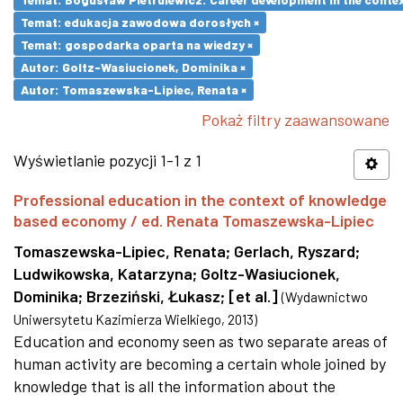
Temat: edukacja zawodowa dorosłych ×
Temat: gospodarka oparta na wiedzy ×
Autor: Goltz-Wasiucionek, Dominika ×
Autor: Tomaszewska-Lipiec, Renata ×
Pokaż filtry zaawansowane
Wyświetlanie pozycji 1-1 z 1
Professional education in the context of knowledge
based economy / ed. Renata Tomaszewska-Lipiec
Tomaszewska-Lipiec, Renata
;
Gerlach, Ryszard
;
Ludwikowska, Katarzyna
;
Goltz-Wasiucionek,
Dominika
;
Brzeziński, Łukasz
;
[et al.]
(
Wydawnictwo
Uniwersytetu Kazimierza Wielkiego
,
2013
)
Education and economy seen as two separate areas of
human activity are becoming a certain whole joined by
knowledge that is all the information about the