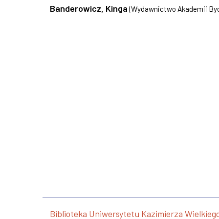
Banderowicz, Kinga
(
Wydawnictwo Akademii Bydg
Biblioteka Uniwersytetu Kazimierza Wielkieg