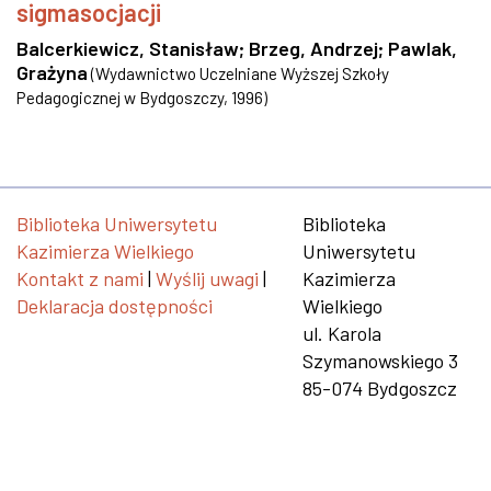
sigmasocjacji
Balcerkiewicz, Stanisław
;
Brzeg, Andrzej
;
Pawlak,
Grażyna
(
Wydawnictwo Uczelniane Wyższej Szkoły
Pedagogicznej w Bydgoszczy
,
1996
)
Biblioteka Uniwersytetu
Biblioteka
Kazimierza Wielkiego
Uniwersytetu
Kontakt z nami
|
Wyślij uwagi
|
Kazimierza
Deklaracja dostępności
Wielkiego
ul. Karola
Szymanowskiego 3
85-074 Bydgoszcz