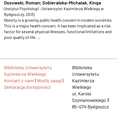
Ossowski, Roman
;
Sobieralska-Michalak, Kinga
(
Instytut Psychologii ; Uniwersytet Kazimierza Wielkiego w
Bydgoszczy
,
2013
)
Obesity is a growing public health concern in modern societies.
This is a major health concern. It has been implicated as a risk
factor for several physical illnesses, functional limitations and
poor quality of life. ...
Biblioteka Uniwersytetu
Biblioteka
Kazimierza Wielkiego
Uniwersytetu
Kontakt z nami
|
Wyślij uwagi
|
Kazimierza
Deklaracja dostępności
Wielkiego
ul. Karola
Szymanowskiego 3
85-074 Bydgoszcz