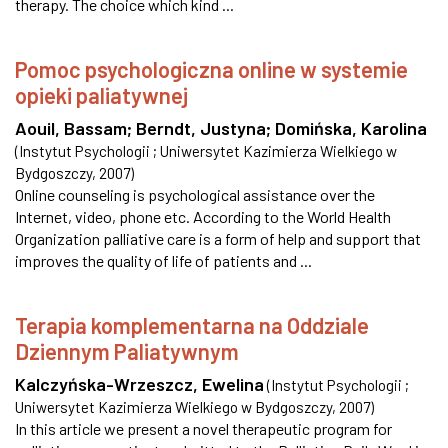
therapy. The choice which kind ...
Pomoc psychologiczna online w systemie
opieki paliatywnej
Aouil, Bassam
;
Berndt, Justyna
;
Domińska, Karolina
(
Instytut Psychologii ; Uniwersytet Kazimierza Wielkiego w
Bydgoszczy
,
2007
)
Online counseling is psychological assistance over the
Internet, video, phone etc. According to the World Health
Organization palliative care is a form of help and support that
improves the quality of life of patients and ...
Terapia komplementarna na Oddziale
Dziennym Paliatywnym
Kalczyńska-Wrzeszcz, Ewelina
(
Instytut Psychologii ;
Uniwersytet Kazimierza Wielkiego w Bydgoszczy
,
2007
)
In this article we present a novel therapeutic program for