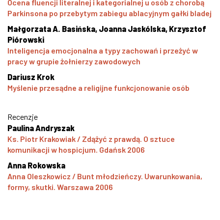
Ocena fluencji literalnej i kategorialnej u osób z chorobą
Parkinsona po przebytym zabiegu ablacyjnym gałki bladej
Małgorzata A. Basińska, Joanna Jaskólska, Krzysztof
Piórowski
Inteligencja emocjonalna a typy zachowań i przeżyć w
pracy w grupie żołnierzy zawodowych
Dariusz Krok
Myślenie przesądne a religijne funkcjonowanie osób
Recenzje
Paulina Andryszak
Ks. Piotr Krakowiak / Zdążyć z prawdą. O sztuce
komunikacji w hospicjum. Gdańsk 2006
Anna Rokowska
Anna Oleszkowicz / Bunt młodzieńczy. Uwarunkowania,
formy, skutki. Warszawa 2006