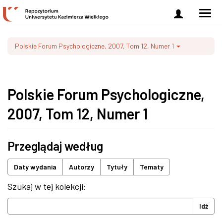
Zaloguj
Men
się
nawi
Polskie Forum Psychologiczne, 2007, Tom 12, Numer 1
Polskie Forum Psychologiczne,
2007, Tom 12, Numer 1
Przeglądaj według
Daty wydania
Autorzy
Tytuły
Tematy
Szukaj w tej kolekcji:
Idź