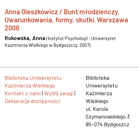
Anna Oleszkowicz / Bunt młodzieńczy.
Uwarunkowania, formy, skutki. Warszawa
2006
Rokowska, Anna
(
Instytut Psychologii ; Uniwersytet
Kazimierza Wielkiego w Bydgoszczy
,
2007
)
Biblioteka Uniwersytetu
Biblioteka
Kazimierza Wielkiego
Uniwersytetu
Kontakt z nami
|
Wyślij uwagi
|
Kazimierza
Deklaracja dostępności
Wielkiego
ul. Karola
Szymanowskiego 3
85-074 Bydgoszcz