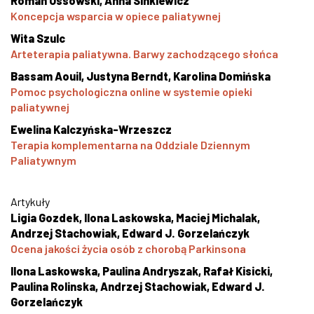
Roman Ossowski, Anna Sinkiewicz
Koncepcja wsparcia w opiece paliatywnej
Wita Szulc
Arteterapia paliatywna. Barwy zachodzącego słońca
Bassam Aouil, Justyna Berndt, Karolina Domińska
Pomoc psychologiczna online w systemie opieki
paliatywnej
Ewelina Kalczyńska-Wrzeszcz
Terapia komplementarna na Oddziale Dziennym
Paliatywnym
Artykuły
Ligia Gozdek, Ilona Laskowska, Maciej Michalak,
Andrzej Stachowiak, Edward J. Gorzelańczyk
Ocena jakości życia osób z chorobą Parkinsona
Ilona Laskowska, Paulina Andryszak, Rafał Kisicki,
Paulina Rolinska, Andrzej Stachowiak, Edward J.
Gorzelańczyk