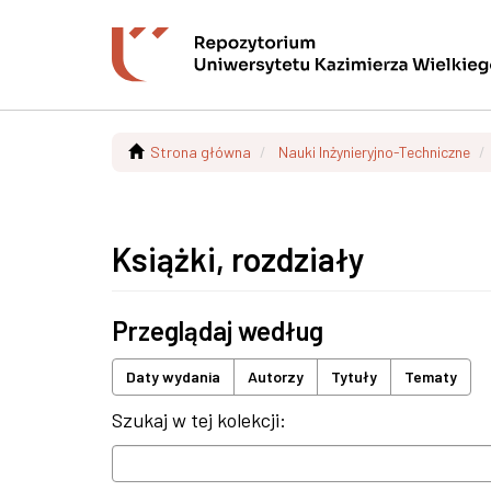
Strona główna
Nauki Inżynieryjno-Techniczne
Książki, rozdziały
Przeglądaj według
Daty wydania
Autorzy
Tytuły
Tematy
Szukaj w tej kolekcji: