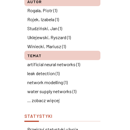
AUTOR
Rogala, Piotr (1)
Rojek, Izabela (1)
Studziński, Jan (1)
Uklejewski, Ryszard (1)
Winiecki, Mariusz (1)
TEMAT
artificial neural networks (1)
leak detection (1)
network modelling (1)
water supply networks (1)
... zobacz więcej
STATYSTYKI
Przejrzyj statystyki użycia