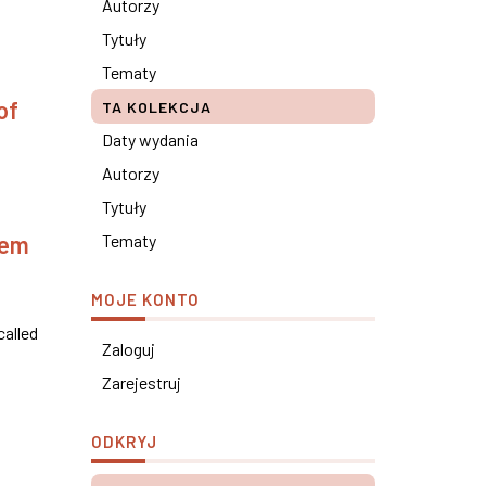
Autorzy
Tytuły
Tematy
of
TA KOLEKCJA
Daty wydania
Autorzy
Tytuły
tem
Tematy
MOJE KONTO
called
Zaloguj
Zarejestruj
ODKRYJ