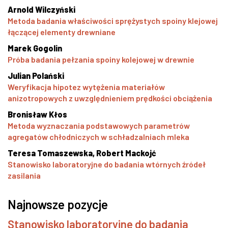
Arnold Wilczyński
Metoda badania właściwości sprężystych spoiny klejowej
łączącej elementy drewniane
Marek Gogolin
Próba badania pełzania spoiny kolejowej w drewnie
Julian Polański
Weryfikacja hipotez wytężenia materiałów
anizotropowych z uwzględnieniem prędkości obciążenia
Bronisław Kłos
Metoda wyznaczania podstawowych parametrów
agregatów chłodniczych w schładzalniach mleka
Teresa Tomaszewska, Robert Mackojć
Stanowisko laboratoryjne do badania wtórnych źródeł
zasilania
Najnowsze pozycje
Stanowisko laboratoryjne do badania