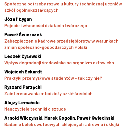
Społeczne potrzeby rozwoju kultury technicznej uczniów
szkół ogólnokształcących
Józef Łygan
Pojęcie i własności działania twórczego
Paweł Świerczek
Zabezpieczenie kadrowe przedsiębiorstw w warunkach
zmian społeczno-gospodarczych Polski
Leszek Cysewski
Wpływ degradacji środowiska na organizm człowieka
Wojciech Eckardt
Praktyki przemysłowe studentów - tak czy nie?
Ryszard Parzęcki
Zainteresowania młodzieży szkół średnich
Alojzy Lemański
Nauczyciele techniki o sztuce
Arnold Wilczyński, Marek Gogolin, Paweł Kwieciński
Badanie belek dwuteowych sklejonych z drewna i sklejki