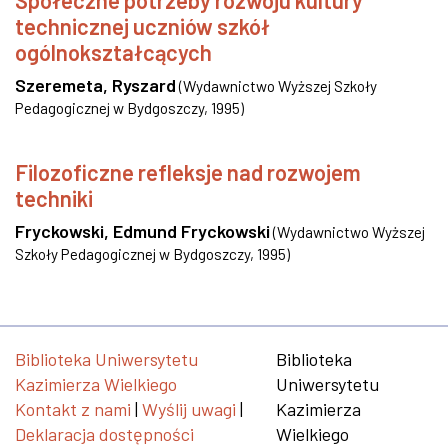
Społeczne potrzeby rozwoju kultury
technicznej uczniów szkół
ogólnokształcących
Szeremeta, Ryszard
(
Wydawnictwo Wyższej Szkoły
Pedagogicznej w Bydgoszczy
,
1995
)
Filozoficzne refleksje nad rozwojem
techniki
Fryckowski, Edmund Fryckowski
(
Wydawnictwo Wyższej
Szkoły Pedagogicznej w Bydgoszczy
,
1995
)
Biblioteka Uniwersytetu
Biblioteka
Kazimierza Wielkiego
Uniwersytetu
Kontakt z nami
|
Wyślij uwagi
|
Kazimierza
Deklaracja dostępności
Wielkiego