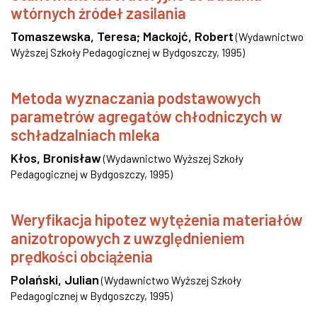
wtórnych źródeł zasilania
Tomaszewska, Teresa
;
Mackojć, Robert
(
Wydawnictwo
Wyższej Szkoły Pedagogicznej w Bydgoszczy
,
1995
)
Metoda wyznaczania podstawowych
parametrów agregatów chłodniczych w
schładzalniach mleka
Kłos, Bronisław
(
Wydawnictwo Wyższej Szkoły
Pedagogicznej w Bydgoszczy
,
1995
)
Weryfikacja hipotez wytężenia materiałów
anizotropowych z uwzględnieniem
prędkości obciążenia
Polański, Julian
(
Wydawnictwo Wyższej Szkoły
Pedagogicznej w Bydgoszczy
,
1995
)