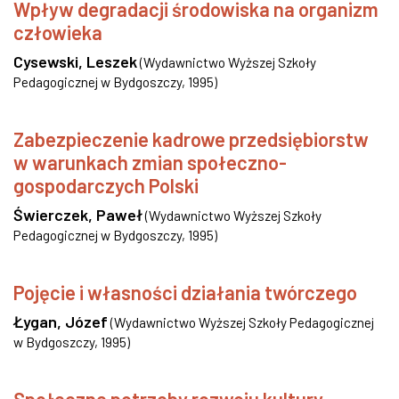
Wpływ degradacji środowiska na organizm
człowieka
Cysewski, Leszek
(
Wydawnictwo Wyższej Szkoły
Pedagogicznej w Bydgoszczy
,
1995
)
Zabezpieczenie kadrowe przedsiębiorstw
w warunkach zmian społeczno-
gospodarczych Polski
Świerczek, Paweł
(
Wydawnictwo Wyższej Szkoły
Pedagogicznej w Bydgoszczy
,
1995
)
Pojęcie i własności działania twórczego
Łygan, Józef
(
Wydawnictwo Wyższej Szkoły Pedagogicznej
w Bydgoszczy
,
1995
)