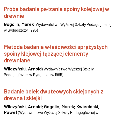
Próba badania pełzania spoiny kolejowej w
drewnie
Gogolin, Marek
(
Wydawnictwo Wyższej Szkoły Pedagogicznej
w Bydgoszczy
,
1995
)
Metoda badania właściwości sprężystych
spoiny klejowej łączącej elementy
drewniane
Wilczyński, Arnold
(
Wydawnictwo Wyższej Szkoły
Pedagogicznej w Bydgoszczy
,
1995
)
Badanie belek dwuteowych sklejonych z
drewna i sklejki
Wilczyński, Arnold
;
Gogolin, Marek
;
Kwieciński,
Paweł
(
Wydawnictwo Wyższej Szkoły Pedagogicznej w