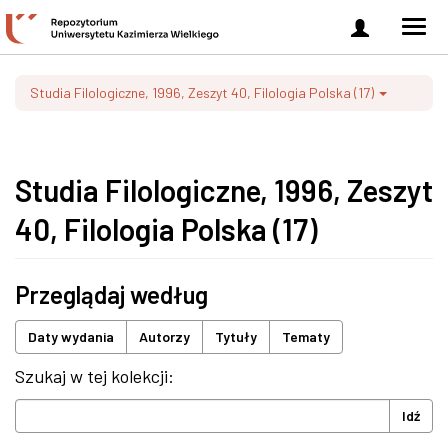
Zaloguj
Men
się
nawi
Studia Filologiczne, 1996, Zeszyt 40, Filologia Polska (17)
Studia Filologiczne, 1996, Zeszyt
40, Filologia Polska (17)
Przeglądaj według
Daty wydania
Autorzy
Tytuły
Tematy
Szukaj w tej kolekcji:
Idź