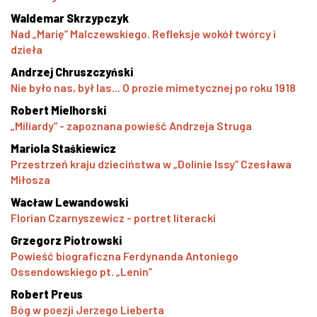
Waldemar Skrzypczyk
Nad „Marię” Malczewskiego. Refleksje wokół twórcy i
dzieła
Andrzej Chruszczyński
Nie było nas, był las... O prozie mimetycznej po roku 1918
Robert Mielhorski
„Miliardy” - zapoznana powieść Andrzeja Struga
Mariola Staśkiewicz
Przestrzeń kraju dzieciństwa w „Dolinie Issy” Czesława
Miłosza
Wacław Lewandowski
Florian Czarnyszewicz - portret literacki
Grzegorz Piotrowski
Powieść biograficzna Ferdynanda Antoniego
Ossendowskiego pt. „Lenin”
Robert Preus
Bóg w poezji Jerzego Lieberta