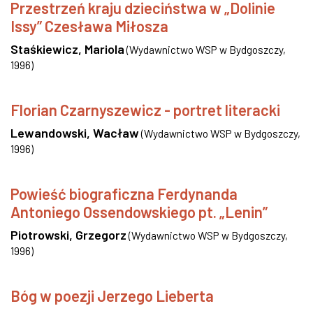
Przestrzeń kraju dzieciństwa w „Dolinie
Issy” Czesława Miłosza
Staśkiewicz, Mariola
(
Wydawnictwo WSP w Bydgoszczy
,
1996
)
Florian Czarnyszewicz - portret literacki
Lewandowski, Wacław
(
Wydawnictwo WSP w Bydgoszczy
,
1996
)
Powieść biograficzna Ferdynanda
Antoniego Ossendowskiego pt. „Lenin”
Piotrowski, Grzegorz
(
Wydawnictwo WSP w Bydgoszczy
,
1996
)
Bóg w poezji Jerzego Lieberta