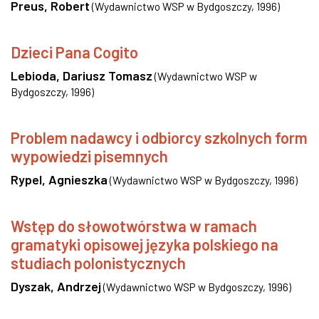
Preus, Robert
(
Wydawnictwo WSP w Bydgoszczy
,
1996
)
Dzieci Pana Cogito
Lebioda, Dariusz Tomasz
(
Wydawnictwo WSP w
Bydgoszczy
,
1996
)
Problem nadawcy i odbiorcy szkolnych form
wypowiedzi pisemnych
Rypel, Agnieszka
(
Wydawnictwo WSP w Bydgoszczy
,
1996
)
Wstęp do słowotwórstwa w ramach
gramatyki opisowej języka polskiego na
studiach polonistycznych
Dyszak, Andrzej
(
Wydawnictwo WSP w Bydgoszczy
,
1996
)