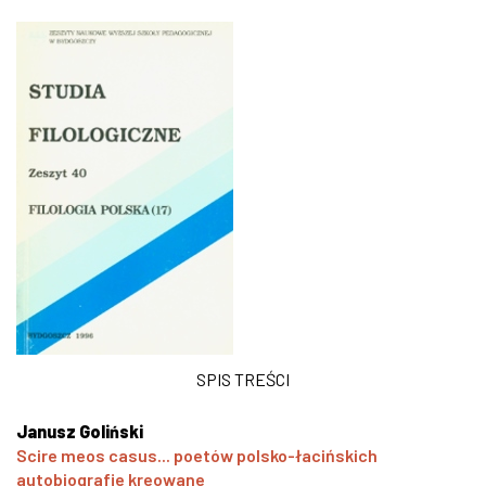
SPIS TREŚCI
Janusz Goliński
Scire meos casus... poetów polsko-łacińskich
autobiografie kreowane