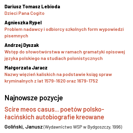
Dariusz Tomasz Lebioda
Dzieci Pana Cogito
Agnieszka Rypel
Problem nadawcy i odbiorcy szkolnych form wypowiedzi
pisemnych
Andrzej Dyszak
Wstęp do słowotwórstwa w ramach gramatyki opisowej
języka polskiego na studiach polonistycznych
Małgorzata Jaracz
Nazwy więzień kaliskich na podstawie ksiąg spraw
kryminalnych z lat 1579-1620 oraz 1679-1752
Najnowsze pozycje
Scire meos casus... poetów polsko-
łacińskich autobiografie kreowane
Goliński, Janusz
(
Wydawnictwo WSP w Bydgoszczy
,
1996
)