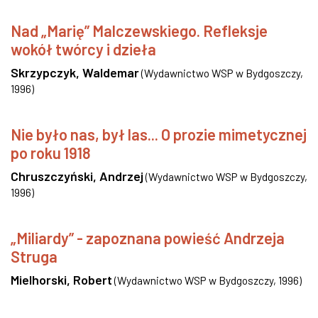
Nad „Marię” Malczewskiego. Refleksje
wokół twórcy i dzieła
Skrzypczyk, Waldemar
(
Wydawnictwo WSP w Bydgoszczy
,
1996
)
Nie było nas, był las... O prozie mimetycznej
po roku 1918
Chruszczyński, Andrzej
(
Wydawnictwo WSP w Bydgoszczy
,
1996
)
„Miliardy” - zapoznana powieść Andrzeja
Struga
Mielhorski, Robert
(
Wydawnictwo WSP w Bydgoszczy
,
1996
)