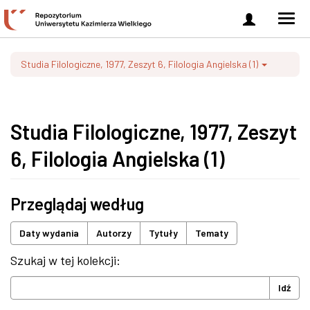
Zaloguj
Men
się
nawi
Studia Filologiczne, 1977, Zeszyt 6, Filologia Angielska (1)
Studia Filologiczne, 1977, Zeszyt
6, Filologia Angielska (1)
Przeglądaj według
Daty wydania
Autorzy
Tytuły
Tematy
Szukaj w tej kolekcji:
Idź