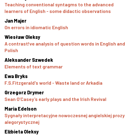
Teaching conventional syntagms to the advanced
learners of English - some didactic observations
Jan Majer
On errors in idiomatic English
Wiesław Oleksy
A contrast!ve analysis of question words in English and
Polish
Aleksander Szwedek
Elements of text grammar
Ewa Bryks
F.S.Fitzgerald's world - Waste land or Arkadia
Grzegorz Drymer
Sean O’Casey’s early plays and the Irish Revival
Maria Edelson
Sygnały interpretacyjne nowoczesnej angielskiej prozy
alegorystycznej
Elżbieta Oleksy