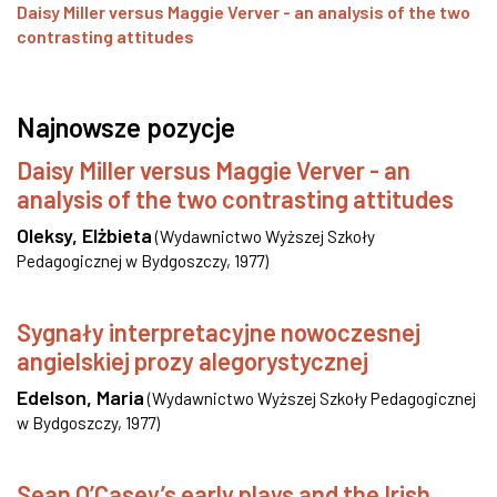
Daisy Miller versus Maggie Verver - an analysis of the two
contrasting attitudes
Najnowsze pozycje
Daisy Miller versus Maggie Verver - an
analysis of the two contrasting attitudes
Oleksy, Elżbieta
(
Wydawnictwo Wyższej Szkoły
Pedagogicznej w Bydgoszczy
,
1977
)
Sygnały interpretacyjne nowoczesnej
angielskiej prozy alegorystycznej
Edelson, Maria
(
Wydawnictwo Wyższej Szkoły Pedagogicznej
w Bydgoszczy
,
1977
)
Sean O’Casey’s early plays and the Irish