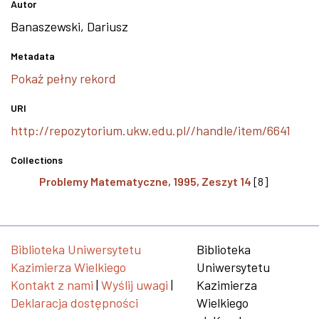
Autor
Banaszewski, Dariusz
Metadata
Pokaż pełny rekord
URI
http://repozytorium.ukw.edu.pl//handle/item/6641
Collections
Problemy Matematyczne, 1995, Zeszyt 14
[8]
Biblioteka Uniwersytetu
Biblioteka
Kazimierza Wielkiego
Uniwersytetu
Kontakt z nami
|
Wyślij uwagi
|
Kazimierza
Deklaracja dostępności
Wielkiego