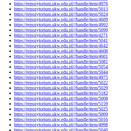
https://repozytorium.ukw.edu.pl///handle/item/4976
https://repozytorium.ukw.edu.pl///handle/item/5013
https://repozytorium.ukw.edu.pl///handle/item/5024
https://repozytorium.ukw.edu.pl///handle/item/4609
https://repozytorium.ukw.edu.pl///handle/item/4992
https://repozytorium.ukw.edu.pl///handle/item/5099
https://repozytorium.ukw.edu.pl///handle/item/4271
https://repozytorium.ukw.edu.pl///handle/item/5041
https://repozytorium.ukw.edu.pl///handle/item/4642
https://repozytorium.ukw.edu.pl///handle/item/4608
https://repozytorium.ukw.edu.pl///handle/item/4601
https://repozytorium.ukw.edu.pl///handle/item/5081
https://repozytorium.ukw.edu.pl///handle/item/5054
https://repozytorium.ukw.edu.pl///handle/item/5044
https://repozytorium.ukw.edu.pl///handle/item/4975
https://repozytorium.ukw.edu.pl///handle/item/5022
https://repozytorium.ukw.edu.pl///handle/item/5029
https://repozytorium.ukw.edu.pl///handle/item/5182
https://repozytorium.ukw.edu.pl///handle/item/5008
https://repozytorium.ukw.edu.pl///handle/item/5159
https://repozytorium.ukw.edu.pl///handle/item/5025
https://repozytorium.ukw.edu.pl///handle/item/5009
https://repozytorium.ukw.edu.pl///handle/item/5016
https://repozytorium.ukw.edu.pl///handle/item/4998
https://repozytorium.ukw.edu.pl///handle/item/5040