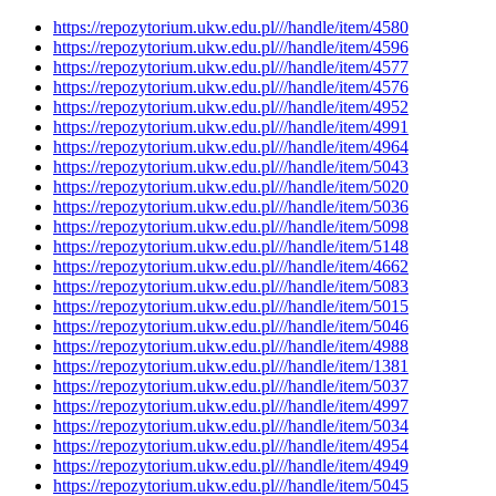
https://repozytorium.ukw.edu.pl///handle/item/4580
https://repozytorium.ukw.edu.pl///handle/item/4596
https://repozytorium.ukw.edu.pl///handle/item/4577
https://repozytorium.ukw.edu.pl///handle/item/4576
https://repozytorium.ukw.edu.pl///handle/item/4952
https://repozytorium.ukw.edu.pl///handle/item/4991
https://repozytorium.ukw.edu.pl///handle/item/4964
https://repozytorium.ukw.edu.pl///handle/item/5043
https://repozytorium.ukw.edu.pl///handle/item/5020
https://repozytorium.ukw.edu.pl///handle/item/5036
https://repozytorium.ukw.edu.pl///handle/item/5098
https://repozytorium.ukw.edu.pl///handle/item/5148
https://repozytorium.ukw.edu.pl///handle/item/4662
https://repozytorium.ukw.edu.pl///handle/item/5083
https://repozytorium.ukw.edu.pl///handle/item/5015
https://repozytorium.ukw.edu.pl///handle/item/5046
https://repozytorium.ukw.edu.pl///handle/item/4988
https://repozytorium.ukw.edu.pl///handle/item/1381
https://repozytorium.ukw.edu.pl///handle/item/5037
https://repozytorium.ukw.edu.pl///handle/item/4997
https://repozytorium.ukw.edu.pl///handle/item/5034
https://repozytorium.ukw.edu.pl///handle/item/4954
https://repozytorium.ukw.edu.pl///handle/item/4949
https://repozytorium.ukw.edu.pl///handle/item/5045