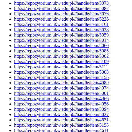
https://repozytorium.ukw.edu.pl///handle/item/5073
https://repozytorium.ukw.edu.pl///handle/item/5082
https://repozytorium.ukw.edu.pl///handle/item/5076
https://repozytorium.ukw.edu.pl///handle/item/5226
https://repozytorium.ukw.edu.pl///handle/item/5161
https://repozytorium.ukw.edu.pl///handle/item/5028
https://repozytorium.ukw.edu.pl///handle/item/5059
https://repozytorium.ukw.edu.pl///handle/item/5014
https://repozytorium.ukw.edu.pl///handle/item/5060
https://repozytorium.ukw.edu.pl///handle/item/5085
https://repozytorium.ukw.edu.pl///handle/item/5002
https://repozytorium.ukw.edu.pl///handle/item/5109
https://repozytorium.ukw.edu.pl///handle/item/5111
https://repozytorium.ukw.edu.pl///handle/item/5003
https://repozytorium.ukw.edu.pl///handle/item/5156
https://repozytorium.ukw.edu.pl///handle/item/4989
https://repozytorium.ukw.edu.pl///handle/item/4974
https://repozytorium.ukw.edu.pl///handle/item/5001
https://repozytorium.ukw.edu.pl///handle/item/4966
https://repozytorium.ukw.edu.pl///handle/item/4956
https://repozytorium.ukw.edu.pl///handle/item/5094
https://repozytorium.ukw.edu.pl///handle/item/5027
https://repozytorium.ukw.edu.pl///handle/item/4631
https://repozytorium.ukw.edu.pl///handle/item/5155
https://repozytorium.ukw.edu.pl///handle/item/4611