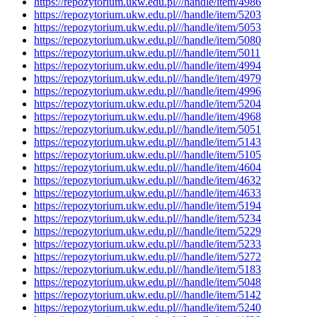
https://repozytorium.ukw.edu.pl///handle/item/4986
https://repozytorium.ukw.edu.pl///handle/item/5203
https://repozytorium.ukw.edu.pl///handle/item/5053
https://repozytorium.ukw.edu.pl///handle/item/5080
https://repozytorium.ukw.edu.pl///handle/item/5011
https://repozytorium.ukw.edu.pl///handle/item/4994
https://repozytorium.ukw.edu.pl///handle/item/4979
https://repozytorium.ukw.edu.pl///handle/item/4996
https://repozytorium.ukw.edu.pl///handle/item/5204
https://repozytorium.ukw.edu.pl///handle/item/4968
https://repozytorium.ukw.edu.pl///handle/item/5051
https://repozytorium.ukw.edu.pl///handle/item/5143
https://repozytorium.ukw.edu.pl///handle/item/5105
https://repozytorium.ukw.edu.pl///handle/item/4604
https://repozytorium.ukw.edu.pl///handle/item/4632
https://repozytorium.ukw.edu.pl///handle/item/4633
https://repozytorium.ukw.edu.pl///handle/item/5194
https://repozytorium.ukw.edu.pl///handle/item/5234
https://repozytorium.ukw.edu.pl///handle/item/5229
https://repozytorium.ukw.edu.pl///handle/item/5233
https://repozytorium.ukw.edu.pl///handle/item/5272
https://repozytorium.ukw.edu.pl///handle/item/5183
https://repozytorium.ukw.edu.pl///handle/item/5048
https://repozytorium.ukw.edu.pl///handle/item/5142
https://repozytorium.ukw.edu.pl///handle/item/5240