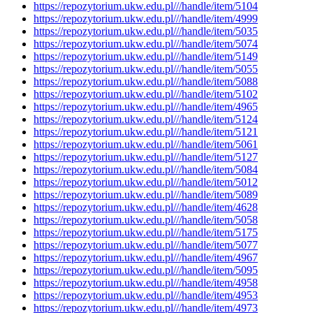
https://repozytorium.ukw.edu.pl///handle/item/5104
https://repozytorium.ukw.edu.pl///handle/item/4999
https://repozytorium.ukw.edu.pl///handle/item/5035
https://repozytorium.ukw.edu.pl///handle/item/5074
https://repozytorium.ukw.edu.pl///handle/item/5149
https://repozytorium.ukw.edu.pl///handle/item/5055
https://repozytorium.ukw.edu.pl///handle/item/5088
https://repozytorium.ukw.edu.pl///handle/item/5102
https://repozytorium.ukw.edu.pl///handle/item/4965
https://repozytorium.ukw.edu.pl///handle/item/5124
https://repozytorium.ukw.edu.pl///handle/item/5121
https://repozytorium.ukw.edu.pl///handle/item/5061
https://repozytorium.ukw.edu.pl///handle/item/5127
https://repozytorium.ukw.edu.pl///handle/item/5084
https://repozytorium.ukw.edu.pl///handle/item/5012
https://repozytorium.ukw.edu.pl///handle/item/5089
https://repozytorium.ukw.edu.pl///handle/item/4628
https://repozytorium.ukw.edu.pl///handle/item/5058
https://repozytorium.ukw.edu.pl///handle/item/5175
https://repozytorium.ukw.edu.pl///handle/item/5077
https://repozytorium.ukw.edu.pl///handle/item/4967
https://repozytorium.ukw.edu.pl///handle/item/5095
https://repozytorium.ukw.edu.pl///handle/item/4958
https://repozytorium.ukw.edu.pl///handle/item/4953
https://repozytorium.ukw.edu.pl///handle/item/4973