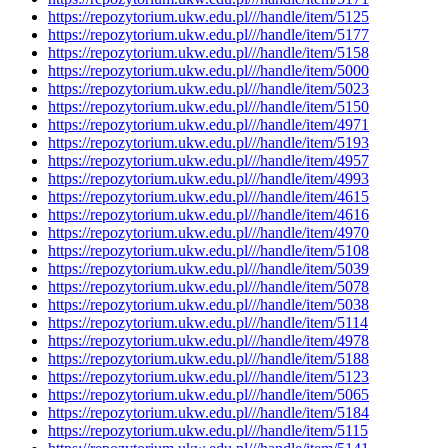
https://repozytorium.ukw.edu.pl///handle/item/5125
https://repozytorium.ukw.edu.pl///handle/item/5177
https://repozytorium.ukw.edu.pl///handle/item/5158
https://repozytorium.ukw.edu.pl///handle/item/5000
https://repozytorium.ukw.edu.pl///handle/item/5023
https://repozytorium.ukw.edu.pl///handle/item/5150
https://repozytorium.ukw.edu.pl///handle/item/4971
https://repozytorium.ukw.edu.pl///handle/item/5193
https://repozytorium.ukw.edu.pl///handle/item/4957
https://repozytorium.ukw.edu.pl///handle/item/4993
https://repozytorium.ukw.edu.pl///handle/item/4615
https://repozytorium.ukw.edu.pl///handle/item/4616
https://repozytorium.ukw.edu.pl///handle/item/4970
https://repozytorium.ukw.edu.pl///handle/item/5108
https://repozytorium.ukw.edu.pl///handle/item/5039
https://repozytorium.ukw.edu.pl///handle/item/5078
https://repozytorium.ukw.edu.pl///handle/item/5038
https://repozytorium.ukw.edu.pl///handle/item/5114
https://repozytorium.ukw.edu.pl///handle/item/4978
https://repozytorium.ukw.edu.pl///handle/item/5188
https://repozytorium.ukw.edu.pl///handle/item/5123
https://repozytorium.ukw.edu.pl///handle/item/5065
https://repozytorium.ukw.edu.pl///handle/item/5184
https://repozytorium.ukw.edu.pl///handle/item/5115