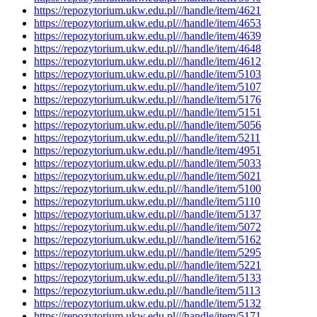
https://repozytorium.ukw.edu.pl///handle/item/4621
https://repozytorium.ukw.edu.pl///handle/item/4653
https://repozytorium.ukw.edu.pl///handle/item/4639
https://repozytorium.ukw.edu.pl///handle/item/4648
https://repozytorium.ukw.edu.pl///handle/item/4612
https://repozytorium.ukw.edu.pl///handle/item/5103
https://repozytorium.ukw.edu.pl///handle/item/5107
https://repozytorium.ukw.edu.pl///handle/item/5176
https://repozytorium.ukw.edu.pl///handle/item/5151
https://repozytorium.ukw.edu.pl///handle/item/5056
https://repozytorium.ukw.edu.pl///handle/item/5211
https://repozytorium.ukw.edu.pl///handle/item/4951
https://repozytorium.ukw.edu.pl///handle/item/5033
https://repozytorium.ukw.edu.pl///handle/item/5021
https://repozytorium.ukw.edu.pl///handle/item/5100
https://repozytorium.ukw.edu.pl///handle/item/5110
https://repozytorium.ukw.edu.pl///handle/item/5137
https://repozytorium.ukw.edu.pl///handle/item/5072
https://repozytorium.ukw.edu.pl///handle/item/5162
https://repozytorium.ukw.edu.pl///handle/item/5295
https://repozytorium.ukw.edu.pl///handle/item/5221
https://repozytorium.ukw.edu.pl///handle/item/5133
https://repozytorium.ukw.edu.pl///handle/item/5113
https://repozytorium.ukw.edu.pl///handle/item/5132
https://repozytorium.ukw.edu.pl///handle/item/5171