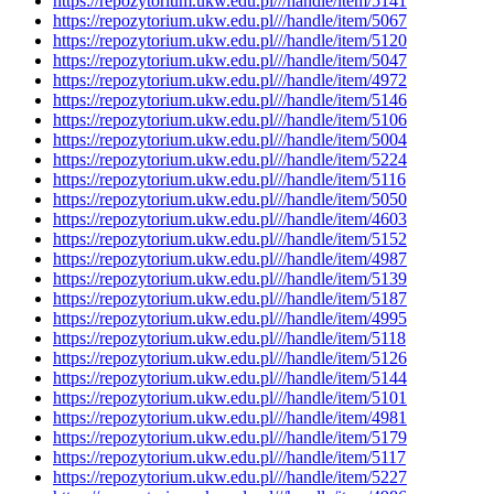
https://repozytorium.ukw.edu.pl///handle/item/5141
https://repozytorium.ukw.edu.pl///handle/item/5067
https://repozytorium.ukw.edu.pl///handle/item/5120
https://repozytorium.ukw.edu.pl///handle/item/5047
https://repozytorium.ukw.edu.pl///handle/item/4972
https://repozytorium.ukw.edu.pl///handle/item/5146
https://repozytorium.ukw.edu.pl///handle/item/5106
https://repozytorium.ukw.edu.pl///handle/item/5004
https://repozytorium.ukw.edu.pl///handle/item/5224
https://repozytorium.ukw.edu.pl///handle/item/5116
https://repozytorium.ukw.edu.pl///handle/item/5050
https://repozytorium.ukw.edu.pl///handle/item/4603
https://repozytorium.ukw.edu.pl///handle/item/5152
https://repozytorium.ukw.edu.pl///handle/item/4987
https://repozytorium.ukw.edu.pl///handle/item/5139
https://repozytorium.ukw.edu.pl///handle/item/5187
https://repozytorium.ukw.edu.pl///handle/item/4995
https://repozytorium.ukw.edu.pl///handle/item/5118
https://repozytorium.ukw.edu.pl///handle/item/5126
https://repozytorium.ukw.edu.pl///handle/item/5144
https://repozytorium.ukw.edu.pl///handle/item/5101
https://repozytorium.ukw.edu.pl///handle/item/4981
https://repozytorium.ukw.edu.pl///handle/item/5179
https://repozytorium.ukw.edu.pl///handle/item/5117
https://repozytorium.ukw.edu.pl///handle/item/5227