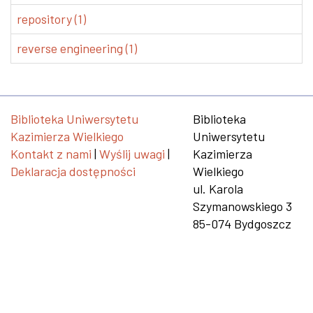
repository (1)
reverse engineering (1)
Biblioteka Uniwersytetu
Biblioteka
Kazimierza Wielkiego
Uniwersytetu
Kontakt z nami
|
Wyślij uwagi
|
Kazimierza
Deklaracja dostępności
Wielkiego
ul. Karola
Szymanowskiego 3
85-074 Bydgoszcz