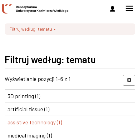
Zaloguj
Men
się
nawi
Filtruj według: tematu
Filtruj według: tematu
Wyświetlanie pozycji 1-6 z 1
3D printing (1)
artificial tissue (1)
assistive technology (1)
medical imaging (1)