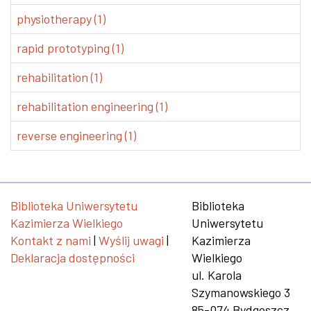
physiotherapy (1)
rapid prototyping (1)
rehabilitation (1)
rehabilitation engineering (1)
reverse engineering (1)
Biblioteka Uniwersytetu
Biblioteka
Kazimierza Wielkiego
Uniwersytetu
Kontakt z nami
|
Wyślij uwagi
|
Kazimierza
Deklaracja dostępności
Wielkiego
ul. Karola
Szymanowskiego 3
85-074 Bydgoszcz