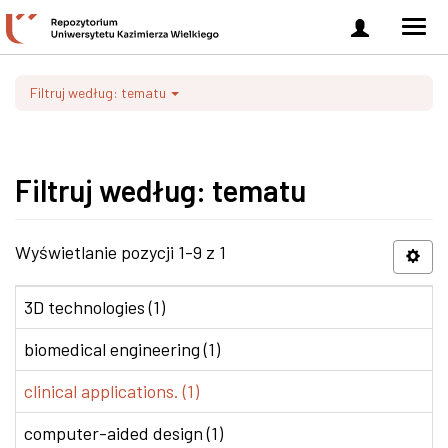
Zaloguj
Men
się
nawi
Filtruj według: tematu
Filtruj według: tematu
Wyświetlanie pozycji 1-9 z 1
3D technologies (1)
biomedical engineering (1)
clinical applications. (1)
computer-aided design (1)