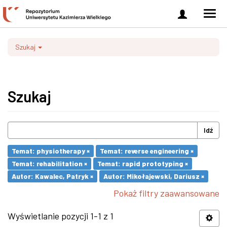
Zaloguj
Men
się
nawi
Szukaj
Szukaj
Idź
Temat: physiotherapy ×
Temat: reverse engineering ×
Temat: rehabilitation ×
Temat: rapid prototyping ×
Autor: Kawalec, Patryk ×
Autor: Mikołajewski, Dariusz ×
Pokaż filtry zaawansowane
Wyświetlanie pozycji 1-1 z 1