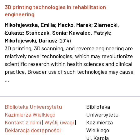
3D printing technologies in rehabilitation
engineering
Mikołajewska, Emilia
;
Macko, Marek
;
Ziarnecki,
Łukasz
;
Stańczak, Sonia
;
Kawalec, Patryk
;
Mikołajewski, Dariusz
(
2014
)
3D printing, 3D scanning, and reverse engineering are
relatively novel technologies, which may revolutionize
scientific research within health sciences and clinical
practice. Broader use of such technologies may cause
...
Biblioteka Uniwersytetu
Biblioteka
Kazimierza Wielkiego
Uniwersytetu
Kontakt z nami
|
Wyślij uwagi
|
Kazimierza
Deklaracja dostępności
Wielkiego
ul. Karola