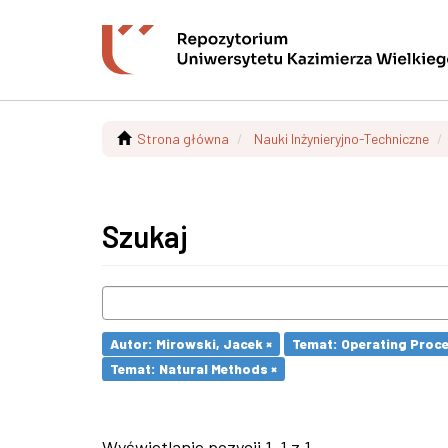
Strona główna
Nauki Inżynieryjno-Techniczne
Szukaj
Autor: Mirowski, Jacek ×
Temat: Operating Proce
Temat: Natural Methods ×
Wyświetlanie pozycji 1-1 z 1