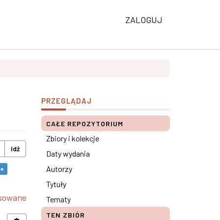
ZALOGUJ
PRZEGLĄDAJ
CAŁE REPOZYTORIUM
Zbiory i kolekcje
Idź
Daty wydania
Autorzy
 ×
Tytuły
nsowane
Tematy
TEN ZBIÓR