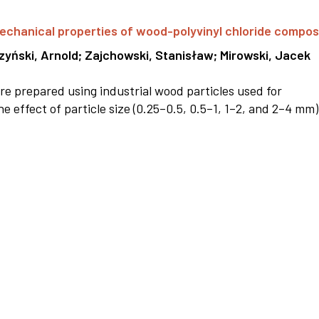
 mechanical properties of wood-polyvinyl chloride compos
zyński, Arnold
;
Zajchowski, Stanisław
;
Mirowski, Jacek
e prepared using industrial wood particles used for
 effect of particle size (0.25–0.5, 0.5–1, 1–2, and 2–4 mm)