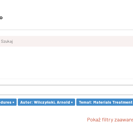
Szukaj
dures ×
Autor: Wilczyński, Arnold ×
Temat: Materials Treatment
Pokaż filtry zaawa