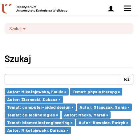
Zaloguj
Men
się
nawi
Szukaj
Szukaj
Idź
Autor: Mikołajewska, Emilia ×
Temat: physiotherapy ×
Autor: Ziarnecki, Łukasz ×
Temat: computer-aided design ×
Autor: Stańczak, Sonia ×
Temat: 3D technologies ×
Autor: Macko, Marek ×
Temat: biomedical engineering ×
Autor: Kawalec, Patryk ×
Autor: Mikołajewski, Dariusz ×