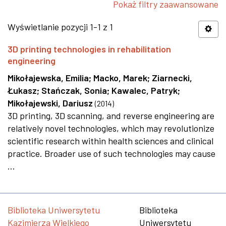
Pokaż filtry zaawansowane
Wyświetlanie pozycji 1-1 z 1
3D printing technologies in rehabilitation
engineering
Mikołajewska, Emilia
;
Macko, Marek
;
Ziarnecki,
Łukasz
;
Stańczak, Sonia
;
Kawalec, Patryk
;
Mikołajewski, Dariusz
(
2014
)
3D printing, 3D scanning, and reverse engineering are
relatively novel technologies, which may revolutionize
scientific research within health sciences and clinical
practice. Broader use of such technologies may cause
...
Biblioteka Uniwersytetu
Biblioteka
Kazimierza Wielkiego
Uniwersytetu