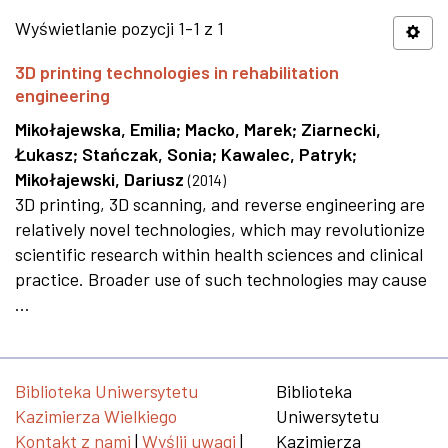
Wyświetlanie pozycji 1-1 z 1
3D printing technologies in rehabilitation
engineering
Mikołajewska, Emilia
;
Macko, Marek
;
Ziarnecki,
Łukasz
;
Stańczak, Sonia
;
Kawalec, Patryk
;
Mikołajewski, Dariusz
(
2014
)
3D printing, 3D scanning, and reverse engineering are
relatively novel technologies, which may revolutionize
scientific research within health sciences and clinical
practice. Broader use of such technologies may cause
...
Biblioteka Uniwersytetu
Biblioteka
Kazimierza Wielkiego
Uniwersytetu
Kontakt z nami
|
Wyślij uwagi
|
Kazimierza