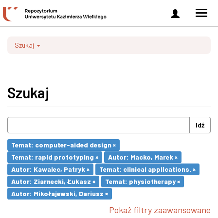
Zaloguj
Men
się
nawi
Szukaj
Szukaj
Idź
Temat: computer-aided design ×
Temat: rapid prototyping ×
Autor: Macko, Marek ×
Autor: Kawalec, Patryk ×
Temat: clinical applications. ×
Autor: Ziarnecki, Łukasz ×
Temat: physiotherapy ×
Autor: Mikołajewski, Dariusz ×
Pokaż filtry zaawansowane