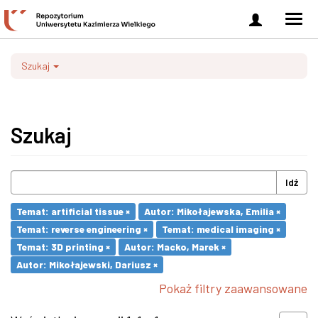
Zaloguj
Men
się
nawi
Szukaj
Szukaj
Idź
Temat: artificial tissue ×
Autor: Mikołajewska, Emilia ×
Temat: reverse engineering ×
Temat: medical imaging ×
Temat: 3D printing ×
Autor: Macko, Marek ×
Autor: Mikołajewski, Dariusz ×
Pokaż filtry zaawansowane