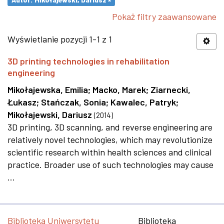
Pokaż filtry zaawansowane
Wyświetlanie pozycji 1-1 z 1
3D printing technologies in rehabilitation
engineering
Mikołajewska, Emilia
;
Macko, Marek
;
Ziarnecki,
Łukasz
;
Stańczak, Sonia
;
Kawalec, Patryk
;
Mikołajewski, Dariusz
(
2014
)
3D printing, 3D scanning, and reverse engineering are
relatively novel technologies, which may revolutionize
scientific research within health sciences and clinical
practice. Broader use of such technologies may cause
...
Biblioteka Uniwersytetu
Biblioteka