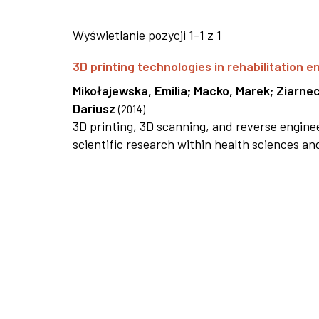
Wyświetlanie pozycji 1-1 z 1
3D printing technologies in rehabilitation e
Mikołajewska, Emilia
;
Macko, Marek
;
Ziarnec
Dariusz
(
2014
)
3D printing, 3D scanning, and reverse enginee
scientific research within health sciences an