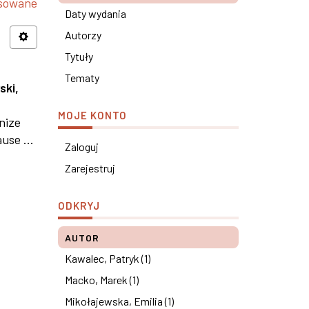
nsowane
Daty wydania
Autorzy
Tytuły
Tematy
ski,
MOJE KONTO
nize
use ...
Zaloguj
Zarejestruj
ODKRYJ
AUTOR
Kawalec, Patryk (1)
Macko, Marek (1)
Mikołajewska, Emilia (1)