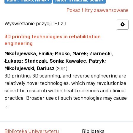
Pokaż filtry zaawansowane
Wyświetlanie pozycji 1-1 z 1
3D printing technologies in rehabilitation
engineering
Mikołajewska, Emilia
;
Macko, Marek
;
Ziarnecki,
Łukasz
;
Stańczak, Sonia
;
Kawalec, Patryk
;
Mikołajewski, Dariusz
(
2014
)
3D printing, 3D scanning, and reverse engineering are
relatively novel technologies, which may revolutionize
scientific research within health sciences and clinical
practice. Broader use of such technologies may cause
...
Biblioteka Uniwersytetu
Biblioteka