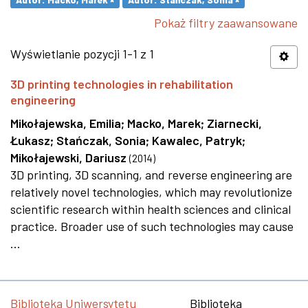
Pokaż filtry zaawansowane
Wyświetlanie pozycji 1-1 z 1
3D printing technologies in rehabilitation
engineering
Mikołajewska, Emilia
;
Macko, Marek
;
Ziarnecki,
Łukasz
;
Stańczak, Sonia
;
Kawalec, Patryk
;
Mikołajewski, Dariusz
(
2014
)
3D printing, 3D scanning, and reverse engineering are
relatively novel technologies, which may revolutionize
scientific research within health sciences and clinical
practice. Broader use of such technologies may cause
...
Biblioteka Uniwersytetu
Biblioteka