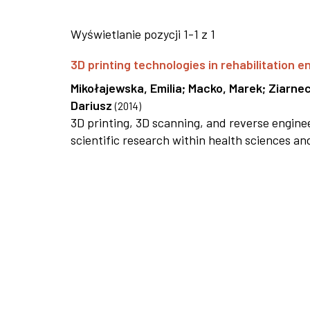
Wyświetlanie pozycji 1-1 z 1
3D printing technologies in rehabilitation e
Mikołajewska, Emilia
;
Macko, Marek
;
Ziarnec
Dariusz
(
2014
)
3D printing, 3D scanning, and reverse enginee
scientific research within health sciences an