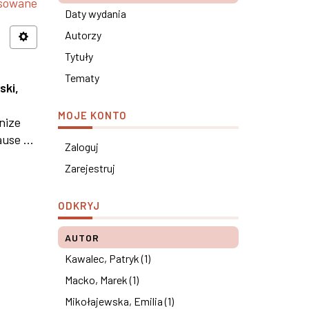
nsowane
Daty wydania
Autorzy
Tytuły
Tematy
ski,
MOJE KONTO
nize
use ...
Zaloguj
Zarejestruj
ODKRYJ
AUTOR
Kawalec, Patryk (1)
Macko, Marek (1)
Mikołajewska, Emilia (1)