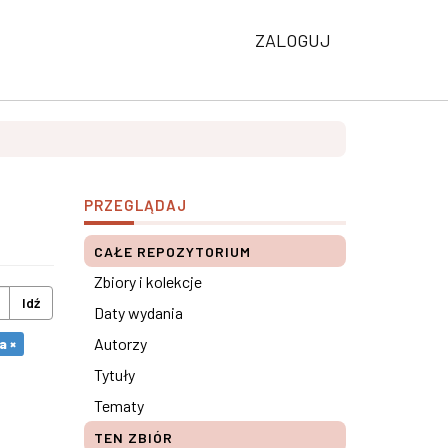
ZALOGUJ
PRZEGLĄDAJ
CAŁE REPOZYTORIUM
Zbiory i kolekcje
Idź
Daty wydania
Autorzy
a ×
Tytuły
Tematy
TEN ZBIÓR